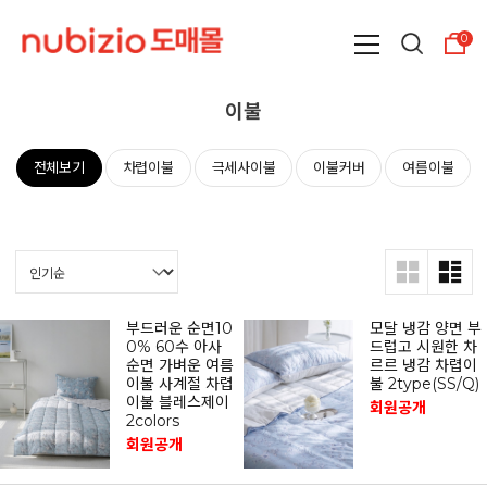
0
이불
전체보기
차렵이불
극세사이불
이불커버
여름이불
부드러운 순면10
모달 냉감 양면 부
0% 60수 아사
드럽고 시원한 차
순면 가벼운 여름
르르 냉감 차렵이
이불 사계절 차렵
불 2type(SS/Q)
이불 블레스제이
회원공개
2colors
회원공개