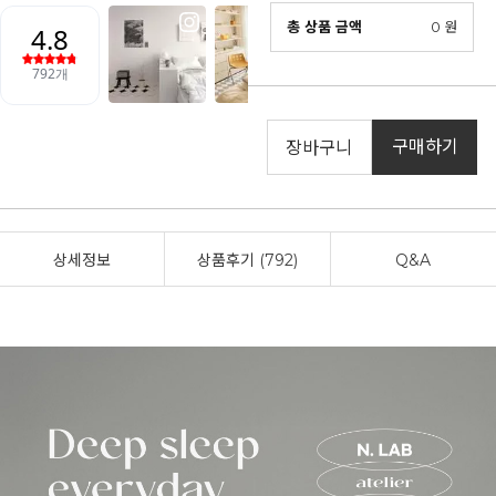
총 상품 금액
0
원
구매하기
장바구니
상세정보
상품후기 (792)
Q&A