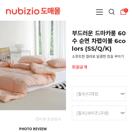
0
부드러운 드마카롱 60
수 순면 차렵이불 6co
lors (SS/Q/K)
소프트한 컬러로 달콤한 침실 꾸미기
회원공개